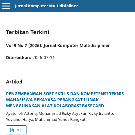
Jurnal Komputer Multidisipliner
Terbitan Terkini
Vol 9 No 7 (2026): Jurnal Komputer Multidisipliner
Diterbitkan:
2026-07-31
Artikel
PENGEMBANGAN SOFT SKILLS DAN KOMPETENSI TEKNIS
MAHASISWA REKAYASA PERANGKAT LUNAK
MENGGUNAKAN ALAT KOLABORASI BASECARD
Ayatulloh Attoriq, Muhammad Rizky Asyakur, Rivky Irvianto,
Yoviandi Harya, Muhammad Yunus Rangkuti
PDF