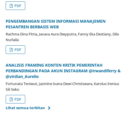
PDF
PENGEMBANGAN SISTEM INFORMASI MANAJEMEN
PESANTREN BERBASIS WEB
Rachma Dina Fitria, Javava Aura Dwyputra, Fanny Eka Destiany, Dila
Nurlaila
PDF
ANALISIS FRAMING KONTEN KRITIK PEMERINTAH
PERBANDINGAN PADA AKUN INSTAGRAM @irwandiferry &
@virdian_Aurelio
Fortunata Teniwut, Jasmine Ivana Dewi Christswara, Karolus Irenius
Sili Seko
PDF
Lihat semua terbitan