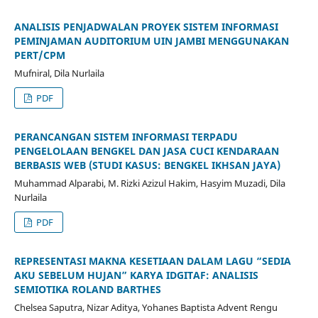
ANALISIS PENJADWALAN PROYEK SISTEM INFORMASI
PEMINJAMAN AUDITORIUM UIN JAMBI MENGGUNAKAN
PERT/CPM
Mufniral, Dila Nurlaila
PDF
PERANCANGAN SISTEM INFORMASI TERPADU
PENGELOLAAN BENGKEL DAN JASA CUCI KENDARAAN
BERBASIS WEB (STUDI KASUS: BENGKEL IKHSAN JAYA)
Muhammad Alparabi, M. Rizki Azizul Hakim, Hasyim Muzadi, Dila
Nurlaila
PDF
REPRESENTASI MAKNA KESETIAAN DALAM LAGU “SEDIA
AKU SEBELUM HUJAN” KARYA IDGITAF: ANALISIS
SEMIOTIKA ROLAND BARTHES
Chelsea Saputra, Nizar Aditya, Yohanes Baptista Advent Rengu