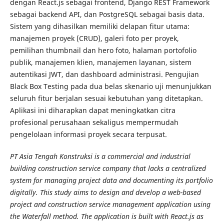
dengan React.js sebagai frontend, Django REST Framework
sebagai backend API, dan PostgreSQL sebagai basis data.
Sistem yang dihasilkan memiliki delapan fitur utama:
manajemen proyek (CRUD), galeri foto per proyek,
pemilihan thumbnail dan hero foto, halaman portofolio
publik, manajemen klien, manajemen layanan, sistem
autentikasi JWT, dan dashboard administrasi. Pengujian
Black Box Testing pada dua belas skenario uji menunjukkan
seluruh fitur berjalan sesuai kebutuhan yang ditetapkan.
Aplikasi ini diharapkan dapat meningkatkan citra
profesional perusahaan sekaligus mempermudah
pengelolaan informasi proyek secara terpusat.
PT Asia Tengah Konstruksi is a commercial and industrial
building construction service company that lacks a centralized
system for managing project data and documenting its portfolio
digitally. This study aims to design and develop a web-based
project and construction service management application using
the Waterfall method. The application is built with React.js as