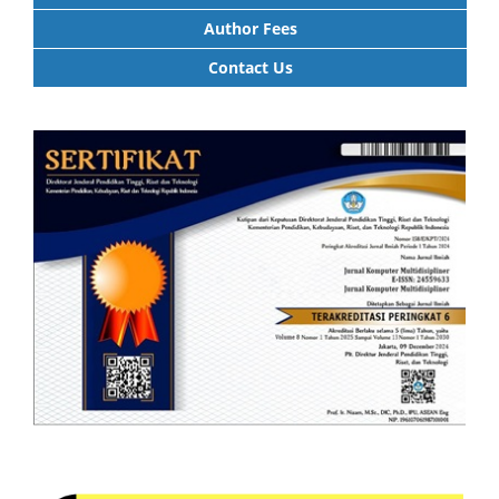
Author Fees
Contact Us