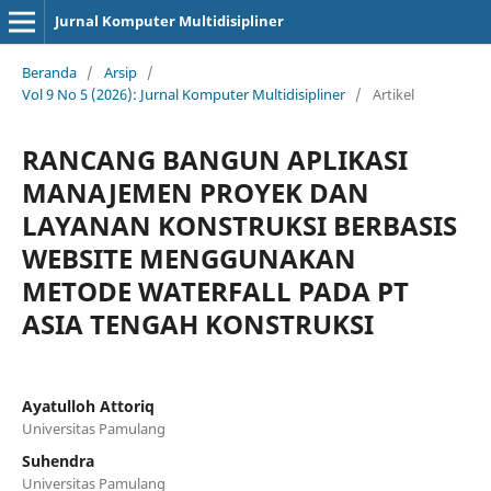
Jurnal Komputer Multidisipliner
Beranda
/
Arsip
/
Vol 9 No 5 (2026): Jurnal Komputer Multidisipliner
/
Artikel
RANCANG BANGUN APLIKASI
MANAJEMEN PROYEK DAN
LAYANAN KONSTRUKSI BERBASIS
WEBSITE MENGGUNAKAN
METODE WATERFALL PADA PT
ASIA TENGAH KONSTRUKSI
Ayatulloh Attoriq
Universitas Pamulang
Suhendra
Universitas Pamulang