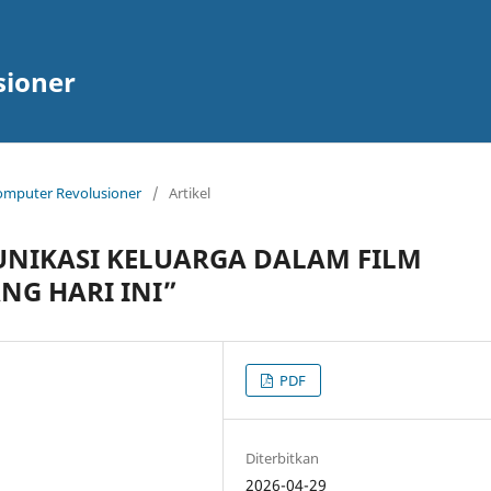
sioner
 Komputer Revolusioner
/
Artikel
UNIKASI KELUARGA DALAM FILM
NG HARI INI”
PDF
Diterbitkan
2026-04-29