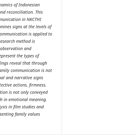
ynamics of Indonesian
nd reconciliation. This
mmunication in NKCTHI
ines signs at the levels of
communication is applied to
 research method is
h observation and
epresent the types of
dings reveal that through
 family communication is not
sual and narrative signs
ctive actions, firmness,
tion is not only conveyed
ch in emotional meaning.
ysis in film studies and
esenting family values