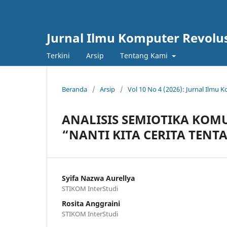
Jurnal Ilmu Komputer Revolu
Terkini
Arsip
Tentang Kami
Beranda
/
Arsip
/
Vol 10 No 4 (2026): Jurnal Ilmu
ANALISIS SEMIOTIKA KOM
“NANTI KITA CERITA TENTA
Syifa Nazwa Aurellya
STIKOM InterStudi
Rosita Anggraini
STIKOM InterStudi