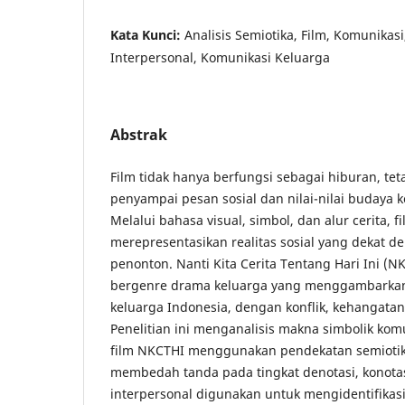
Kata Kunci:
Analisis Semiotika, Film, Komunikas
Interpersonal, Komunikasi Keluarga
Abstrak
Film tidak hanya berfungsi sebagai hiburan, tet
penyampai pesan sosial dan nilai-nilai budaya 
Melalui bahasa visual, simbol, dan alur cerita,
merepresentasikan realitas sosial yang dekat 
penonton. Nanti Kita Cerita Tentang Hari Ini (N
bergenre drama keluarga yang menggambarkan
keluarga Indonesia, dengan konflik, kehangatan,
Penelitian ini menganalisis makna simbolik kom
film NKCTHI menggunakan pendekatan semiotik
membedah tanda pada tingkat denotasi, konotas
interpersonal digunakan untuk mengidentifikasi