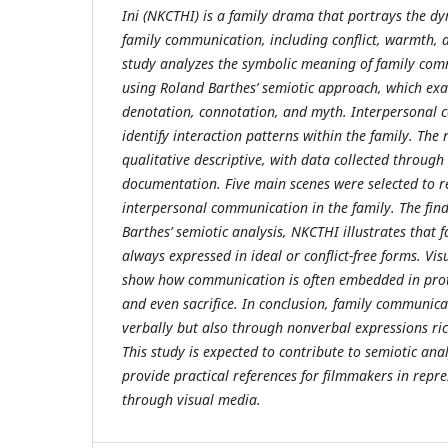
Ini (NKCTHI) is a family drama that portrays the d
family communication, including conflict, warmth, a
study analyzes the symbolic meaning of family co
using Roland Barthes’ semiotic approach, which exam
denotation, connotation, and myth. Interpersonal 
identify interaction patterns within the family. The
qualitative descriptive, with data collected throug
documentation. Five main scenes were selected to r
interpersonal communication in the family. The fin
Barthes’ semiotic analysis, NKCTHI illustrates that
always expressed in ideal or conflict-free forms. Vi
show how communication is often embedded in prote
and even sacrifice. In conclusion, family communica
verbally but also through nonverbal expressions ri
This study is expected to contribute to semiotic anal
provide practical references for filmmakers in repr
through visual media.