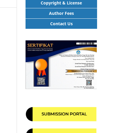
Copyright & License
Author Fees
Contact Us